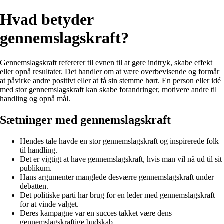
Hvad betyder
gennemslagskraft?
Gennemslagskraft refererer til evnen til at gøre indtryk, skabe effekt
eller opnå resultater. Det handler om at være overbevisende og formår
at påvirke andre positivt eller at få sin stemme hørt. En person eller idé
med stor gennemslagskraft kan skabe forandringer, motivere andre til
handling og opnå mål.
Sætninger med gennemslagskraft
Hendes tale havde en stor gennemslagskraft og inspirerede folk
til handling.
Det er vigtigt at have gennemslagskraft, hvis man vil nå ud til sit
publikum.
Hans argumenter manglede desværre gennemslagskraft under
debatten.
Det politiske parti har brug for en leder med gennemslagskraft
for at vinde valget.
Deres kampagne var en succes takket være dens
gennemslagskraftige budskab.