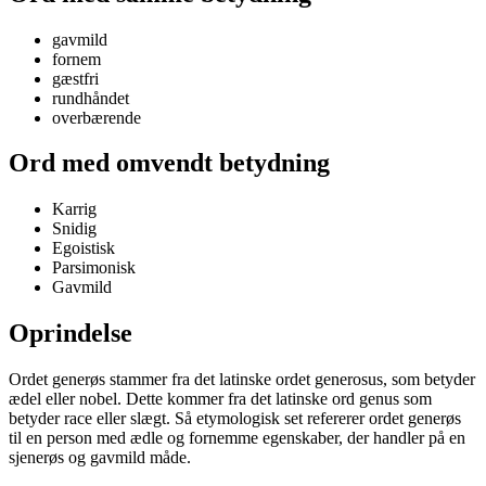
gavmild
fornem
gæstfri
rundhåndet
overbærende
Ord med omvendt betydning
Karrig
Snidig
Egoistisk
Parsimonisk
Gavmild
Oprindelse
Ordet generøs stammer fra det latinske ordet generosus, som betyder
ædel eller nobel. Dette kommer fra det latinske ord genus som
betyder race eller slægt. Så etymologisk set refererer ordet generøs
til en person med ædle og fornemme egenskaber, der handler på en
sjenerøs og gavmild måde.