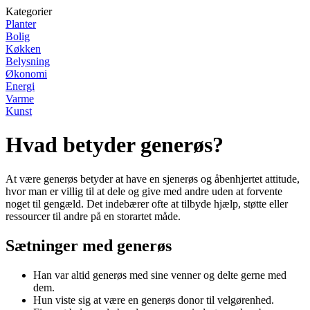
Kategorier
Planter
Bolig
Køkken
Belysning
Økonomi
Energi
Varme
Kunst
Hvad betyder generøs?
At være generøs betyder at have en sjenerøs og åbenhjertet attitude,
hvor man er villig til at dele og give med andre uden at forvente
noget til gengæld. Det indebærer ofte at tilbyde hjælp, støtte eller
ressourcer til andre på en storartet måde.
Sætninger med generøs
Han var altid generøs med sine venner og delte gerne med
dem.
Hun viste sig at være en generøs donor til velgørenhed.