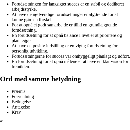
Forudsætningen for langsigtet succes er en stabil og dedikeret
arbejdsstyrke.
At have de nødvendige forudsætninger er afgørende for at
kunne gøre en forskel.
For at opnå et godt samarbejde er tillid en grundlæggende
forudsætning.
En forudsætning for at opnå balance i livet er at prioritere og
planlægge.
At have en positiv indstilling er en vigtig forudsætning for
personlig udvikling.
Forudsætningerne for succes var omhyggeligt planlagt og udført.
En forudsætning for at opnå målene er at have en klar vision for
fremtiden.
Ord med samme betydning
Præmis
Forventning
Betingelse
Antagelse
Krav
“`