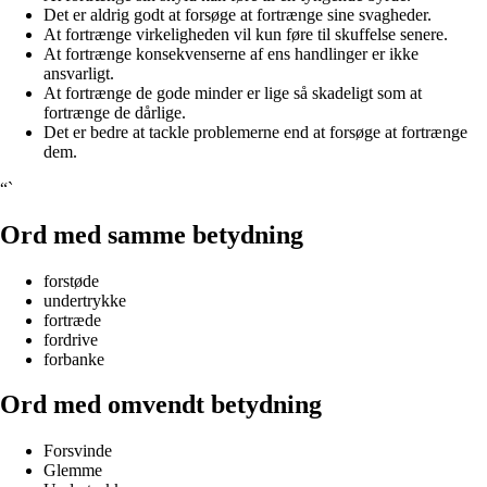
Det er aldrig godt at forsøge at fortrænge sine svagheder.
At fortrænge virkeligheden vil kun føre til skuffelse senere.
At fortrænge konsekvenserne af ens handlinger er ikke
ansvarligt.
At fortrænge de gode minder er lige så skadeligt som at
fortrænge de dårlige.
Det er bedre at tackle problemerne end at forsøge at fortrænge
dem.
“`
Ord med samme betydning
forstøde
undertrykke
fortræde
fordrive
forbanke
Ord med omvendt betydning
Forsvinde
Glemme