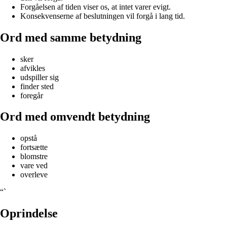
Forgåelsen af tiden viser os, at intet varer evigt.
Konsekvenserne af beslutningen vil forgå i lang tid.
Ord med samme betydning
sker
afvikles
udspiller sig
finder sted
foregår
Ord med omvendt betydning
opstå
fortsætte
blomstre
vare ved
overleve
“`
Oprindelse