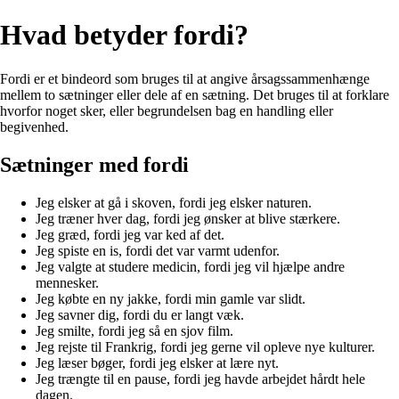
Hvad betyder fordi?
Fordi er et bindeord som bruges til at angive årsagssammenhænge
mellem to sætninger eller dele af en sætning. Det bruges til at forklare
hvorfor noget sker, eller begrundelsen bag en handling eller
begivenhed.
Sætninger med fordi
Jeg elsker at gå i skoven, fordi jeg elsker naturen.
Jeg træner hver dag, fordi jeg ønsker at blive stærkere.
Jeg græd, fordi jeg var ked af det.
Jeg spiste en is, fordi det var varmt udenfor.
Jeg valgte at studere medicin, fordi jeg vil hjælpe andre
mennesker.
Jeg købte en ny jakke, fordi min gamle var slidt.
Jeg savner dig, fordi du er langt væk.
Jeg smilte, fordi jeg så en sjov film.
Jeg rejste til Frankrig, fordi jeg gerne vil opleve nye kulturer.
Jeg læser bøger, fordi jeg elsker at lære nyt.
Jeg trængte til en pause, fordi jeg havde arbejdet hårdt hele
dagen.