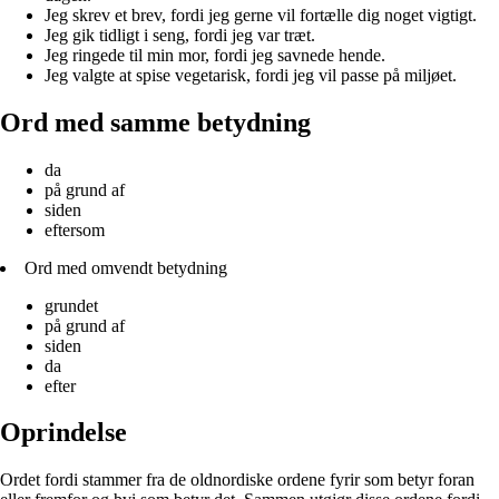
Jeg skrev et brev, fordi jeg gerne vil fortælle dig noget vigtigt.
Jeg gik tidligt i seng, fordi jeg var træt.
Jeg ringede til min mor, fordi jeg savnede hende.
Jeg valgte at spise vegetarisk, fordi jeg vil passe på miljøet.
Ord med samme betydning
da
på grund af
siden
eftersom
Ord med omvendt betydning
grundet
på grund af
siden
da
efter
Oprindelse
Ordet fordi stammer fra de oldnordiske ordene fyrir som betyr foran