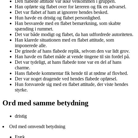
Den flabede attitude var ikke velkommen i gruppen.
Han opførte sig flabet over for læreren og fik en advarsel.
Det var flabet af ham at ignorere hendes besked.
Hun havde en dristig og flabet personlighed.
Han besvarede med en flabet bemærkning, som skabte
spænding i rummet.
Det var både modigt og flabet, da han udfordrede autoriteten.
Han klarede situationen med en flabet attitude, som
imponerede alle.
De grinede af hans flabede replik, selvom den var lidt grov.
Han havde en flabet måde at vende tingene til sin fordel på.
Det var tydeligt, at hans flabede tone var en del af hans
charme.
Hans flabede kommentar fik hende til at rødme af flovhed.
Der var noget dragende ved hendes flabede opførsel.
Hun forsvarede sig med en flabet attitude, der viste hendes
styrke.
Ord med samme betydning
dristig
Ord med omvendt betydning
Fræk