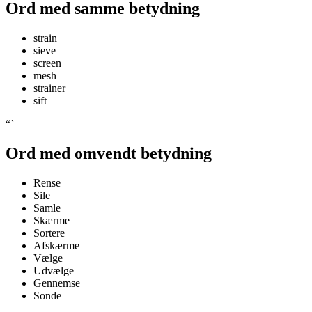
Ord med samme betydning
strain
sieve
screen
mesh
strainer
sift
“`
Ord med omvendt betydning
Rense
Sile
Samle
Skærme
Sortere
Afskærme
Vælge
Udvælge
Gennemse
Sonde