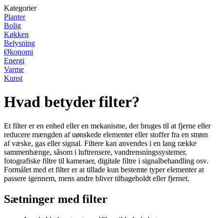
Kategorier
Planter
Bolig
Køkken
Belysning
Økonomi
Energi
Varme
Kunst
Hvad betyder filter?
Et filter er en enhed eller en mekanisme, der bruges til at fjerne eller
reducere mængden af uønskede elementer eller stoffer fra en strøm
af væske, gas eller signal. Filtere kan anvendes i en lang række
sammenhænge, såsom i luftrensere, vandrensningssystemer,
fotografiske filtre til kameraer, digitale filtre i signalbehandling osv.
Formålet med et filter er at tillade kun bestemte typer elementer at
passere igennem, mens andre bliver tilbageholdt eller fjernet.
Sætninger med filter