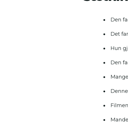
Den fa
Det fa
Hun gj
Den fam
Mange 
Denne 
Filmen 
Manden