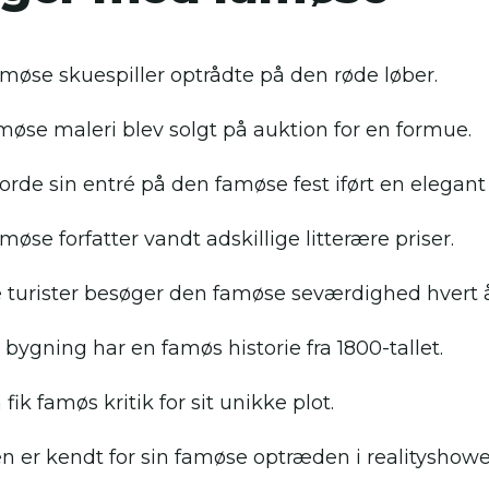
møse skuespiller optrådte på den røde løber.
møse maleri blev solgt på auktion for en formue.
orde sin entré på den famøse fest iført en elegant 
øse forfatter vandt adskillige litterære priser.
turister besøger den famøse seværdighed hvert å
bygning har en famøs historie fra 1800-tallet.
fik famøs kritik for sit unikke plot.
 er kendt for sin famøse optræden i realityshowe