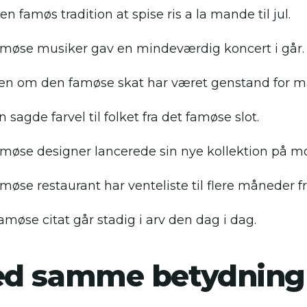
en famøs tradition at spise ris a la mande til jul.
møse musiker gav en mindeværdig koncert i går.
ien om den famøse skat har været genstand for m
sagde farvel til folket fra det famøse slot.
møse designer lancerede sin nye kollektion på 
møse restaurant har venteliste til flere måneder f
amøse citat går stadig i arv den dag i dag.
ed samme betydning