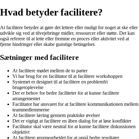
Hvad betyder facilitere?
At facilitere betyder at gøre det lettere eller muligt for noget at ske eller
udvikle sig ved at tilvejebringe midler, ressourcer eller støtte. Det kan
også referere til at lette eller fremme en proces eller aktivitet ved at
fjerne hindringer eller skabe gunstige betingelser.
Sætninger med facilitere
At facilitere mødet mellem de to parter
Vi har brug for en facilitator til at facilitere workshoppen
Systemet er designet til at facilitere en problemfri
brugeroplevelse
Der er behov for bedre faciliteter for at kunne facilitere
arrangementet
Facilitator har ansvaret for at facilitere kommunikationen mellem
teammedlemmerne
At facilitere læring gennem praktiske øvelser
Det er vigtigt at facilitere en åben dialog for at løse konflikter
Facilitator skal være neutral for at kunne facilitere diskussionen
objektivt
At facilitere gruppearbejdet for at opnå bedre resultater