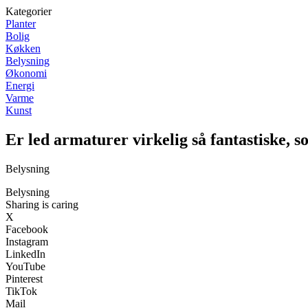
Kategorier
Planter
Bolig
Køkken
Belysning
Økonomi
Energi
Varme
Kunst
Er led armaturer virkelig så fantastiske, so
Belysning
Belysning
Sharing is caring
X
Facebook
Instagram
LinkedIn
YouTube
Pinterest
TikTok
Mail