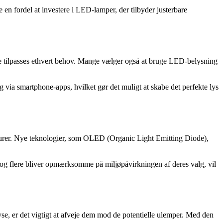
en fordel at investere i LED-lamper, der tilbyder justerbare
de tilpasses ethvert behov. Mange vælger også at bruge LED-belysning
 via smartphone-apps, hvilket gør det muligt at skabe det perfekte lys
turer. Nye teknologier, som OLED (Organic Light Emitting Diode),
 og flere bliver opmærksomme på miljøpåvirkningen af deres valg, vil
se, er det vigtigt at afveje dem mod de potentielle ulemper. Med den