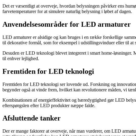
Det er væsentligt at overveje, hvordan belysningen påvirker ens humør
farvetemperaturer for at simulere naturlig belysning i løbet af dagen.
Anvendelsesområder for LED armaturer
LED armaturer er alsidige og kan bruges i en række forskellige samm
til dekorative formål, som for eksempel i udstillingsvinduer eller til a
Desuden er LED teknologi blevet integreret i smart home-løsninger. Me
til enhver lejlighed.
Fremtiden for LED teknologi
Fremtiden for LED teknologi ser lovende ud. Forskning og innovatio
begynder også at vinde frem, hvilket kan revolutionere måden, vi tænk
Kombinationen af energieffektivitet og bæredygtighed gør LED belysni
efterspørgslen efter LED produkter næppe falde.
Afsluttende tanker
Der er mange faktorer at overveje, når man vurderer, om LED armaturer