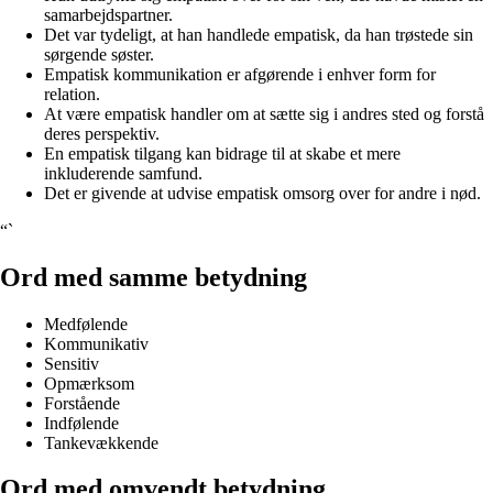
samarbejdspartner.
Det var tydeligt, at han handlede empatisk, da han trøstede sin
sørgende søster.
Empatisk kommunikation er afgørende i enhver form for
relation.
At være empatisk handler om at sætte sig i andres sted og forstå
deres perspektiv.
En empatisk tilgang kan bidrage til at skabe et mere
inkluderende samfund.
Det er givende at udvise empatisk omsorg over for andre i nød.
“`
Ord med samme betydning
Medfølende
Kommunikativ
Sensitiv
Opmærksom
Forstående
Indfølende
Tankevækkende
Ord med omvendt betydning