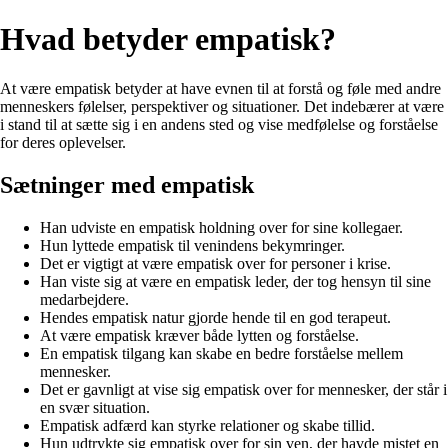
Hvad betyder empatisk?
At være empatisk betyder at have evnen til at forstå og føle med andre
menneskers følelser, perspektiver og situationer. Det indebærer at være
i stand til at sætte sig i en andens sted og vise medfølelse og forståelse
for deres oplevelser.
Sætninger med empatisk
Han udviste en empatisk holdning over for sine kollegaer.
Hun lyttede empatisk til venindens bekymringer.
Det er vigtigt at være empatisk over for personer i krise.
Han viste sig at være en empatisk leder, der tog hensyn til sine
medarbejdere.
Hendes empatisk natur gjorde hende til en god terapeut.
At være empatisk kræver både lytten og forståelse.
En empatisk tilgang kan skabe en bedre forståelse mellem
mennesker.
Det er gavnligt at vise sig empatisk over for mennesker, der står i
en svær situation.
Empatisk adfærd kan styrke relationer og skabe tillid.
Hun udtrykte sig empatisk over for sin ven, der havde mistet en