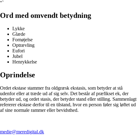
“`
Ord med omvendt betydning
Lykke
Glæde
Fornøjelse
Optrævling
Eufori
Jubel
Henrykkelse
Oprindelse
Ordet ekstase stammer fra oldgræsk ekstasis, som betyder at stå
udenfor eller at træde ud af sig selv. Det består af præfikset ek, der
betyder ud, og ordet stasis, der betyder stand eller stilling. Sammenlagt
refererer ekstase derfor til en tilstand, hvor en person føler sig løftet ud
af sine normale rammer eller bevidsthed.
medie@meredigital.dk