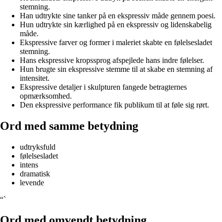
stemning.
Han udtrykte sine tanker på en ekspressiv måde gennem poesi.
Hun udtrykte sin kærlighed på en ekspressiv og lidenskabelig
måde.
Ekspressive farver og former i maleriet skabte en følelsesladet
stemning.
Hans ekspressive kropssprog afspejlede hans indre følelser.
Hun brugte sin ekspressive stemme til at skabe en stemning af
intensitet.
Ekspressive detaljer i skulpturen fangede betragternes
opmærksomhed.
Den ekspressive performance fik publikum til at føle sig rørt.
Ord med samme betydning
udtryksfuld
følelsesladet
intens
dramatisk
levende
“`
Ord med omvendt betydning