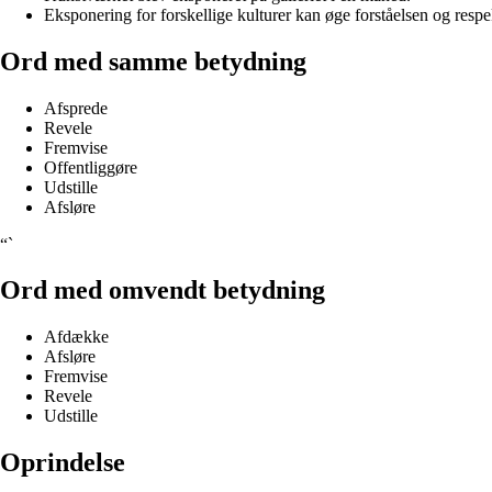
Eksponering for forskellige kulturer kan øge forståelsen og resp
Ord med samme betydning
Afsprede
Revele
Fremvise
Offentliggøre
Udstille
Afsløre
“`
Ord med omvendt betydning
Afdække
Afsløre
Fremvise
Revele
Udstille
Oprindelse