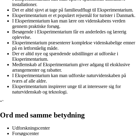
installationer.
Det er altid sjovt at tage på familieudflugt til Eksperimentarium.
Eksperimentarium er et populært rejsemål for turister i Danmark.
I Eksperimentarium kan man lære om videnskabens verden
gennem praktiske forsøg.
Besøgende i Eksperimentarium får en anderledes og lærerig
oplevelse.
Eksperimentarium præsenterer komplekse videnskabelige emner
på en letforståelig måde.
Der er altid nye og spændende udstillinger at udforske i
Eksperimentarium.
Medlemskab af Eksperimentarium giver adgang til eksklusive
arrangementer og rabatter.
I Eksperimentarium kan man udforske naturvidenskaben på
tværs af alle aldre.
Eksperimentarium inspirerer unge til at interessere sig for
naturvidenskab og teknologi.
“`
Ord med samme betydning
Udforskningscenter
Forsøgscenter