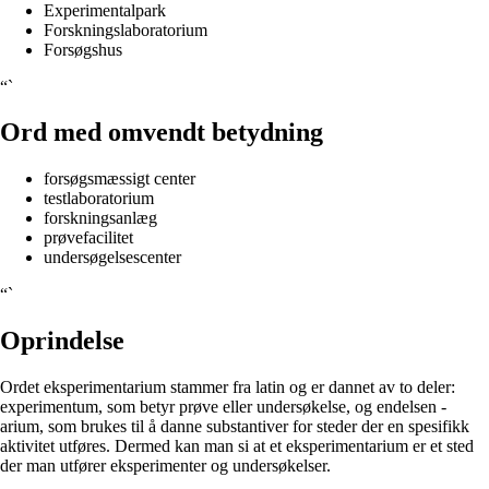
Experimentalpark
Forskningslaboratorium
Forsøgshus
“`
Ord med omvendt betydning
forsøgsmæssigt center
testlaboratorium
forskningsanlæg
prøvefacilitet
undersøgelsescenter
“`
Oprindelse
Ordet eksperimentarium stammer fra latin og er dannet av to deler:
experimentum, som betyr prøve eller undersøkelse, og endelsen -
arium, som brukes til å danne substantiver for steder der en spesifikk
aktivitet utføres. Dermed kan man si at et eksperimentarium er et sted
der man utfører eksperimenter og undersøkelser.