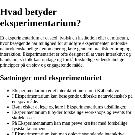
Hvad betyder
eksperimentarium?
Et eksperimentarium er et sted, typisk en institution eller et museum,
hvor besøgende har mulighed for at udføre eksperimenter, udforske
naturvidenskabelige fænomener og lære gennem praktisk erfaring og
interaktion. Eksperimentariet er ofte designet til at være interaktivt og
hands-on, så folk kan opdage og forstå forskellige videnskabelige
principper på en sjov og engagerende måde.
Sætninger med eksperimentariet
Eksperimentarium er et interaktivt museum i København.
I Eksperimentarium kan besøgende udforske naturvidenskab på
en sjov måde.
Børn elsker at lege og lære i Eksperimentariums udstillinger.
Eksperimentarium tilbyder forskellige workshops og events for
skoleklasser.
På Eksperimentarium kan man prøve kræfter med forskellige
fysiske fænomener.
I Eksperimentarium kan man opleve spændende interaktive