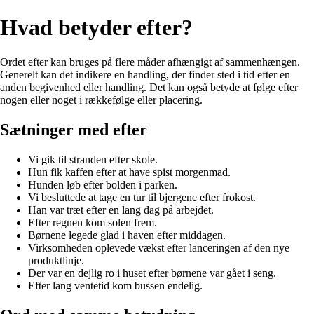
Hvad betyder efter?
Ordet efter kan bruges på flere måder afhængigt af sammenhængen.
Generelt kan det indikere en handling, der finder sted i tid efter en
anden begivenhed eller handling. Det kan også betyde at følge efter
nogen eller noget i rækkefølge eller placering.
Sætninger med efter
Vi gik til stranden efter skole.
Hun fik kaffen efter at have spist morgenmad.
Hunden løb efter bolden i parken.
Vi besluttede at tage en tur til bjergene efter frokost.
Han var træt efter en lang dag på arbejdet.
Efter regnen kom solen frem.
Børnene legede glad i haven efter middagen.
Virksomheden oplevede vækst efter lanceringen af den nye
produktlinje.
Der var en dejlig ro i huset efter børnene var gået i seng.
Efter lang ventetid kom bussen endelig.