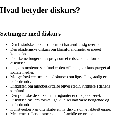
Hvad betyder diskurs?
Sætninger med diskurs
Den historiske diskurs om emnet har ændret sig over tid.
Den akademiske diskurs om klimaforandringer er meget
kompleks.
Politikerne bruger ofte sprog som et redskab til at forme
diskursen.
I dagens moderne samfund er den offentlige diskurs præget af
sociale medier.
Mange forskere mener, at diskursen om ligestilling stadig er
udfordrende.
Diskursen om miljøbeskyttelse bliver stadig vigtigere i dagens
samfund.
Den politiske diskurs om immigranter er ofte polariseret.
Diskursen mellem forskellige kulturer kan være berigende og
udfordrende.
Kunstværker kan ofte skabe en ny diskurs om et aktuelt emne.
Medierne spiller en stor rolle i at formidle og præge