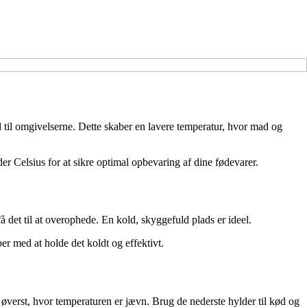
ud til omgivelserne. Dette skaber en lavere temperatur, hvor mad og
der Celsius for at sikre optimal opbevaring af dine fødevarer.
n få det til at overophede. En kold, skyggefuld plads er ideel.
per med at holde det koldt og effektivt.
 øverst, hvor temperaturen er jævn. Brug de nederste hylder til kød og