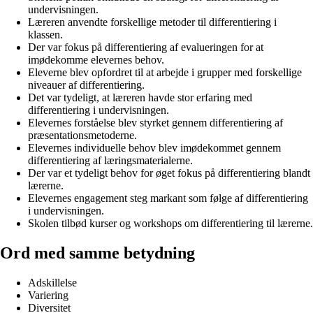
undervisningen.
Læreren anvendte forskellige metoder til differentiering i
klassen.
Der var fokus på differentiering af evalueringen for at
imødekomme elevernes behov.
Eleverne blev opfordret til at arbejde i grupper med forskellige
niveauer af differentiering.
Det var tydeligt, at læreren havde stor erfaring med
differentiering i undervisningen.
Elevernes forståelse blev styrket gennem differentiering af
præsentationsmetoderne.
Elevernes individuelle behov blev imødekommet gennem
differentiering af læringsmaterialerne.
Der var et tydeligt behov for øget fokus på differentiering blandt
lærerne.
Elevernes engagement steg markant som følge af differentiering
i undervisningen.
Skolen tilbød kurser og workshops om differentiering til lærerne.
Ord med samme betydning
Adskillelse
Variering
Diversitet