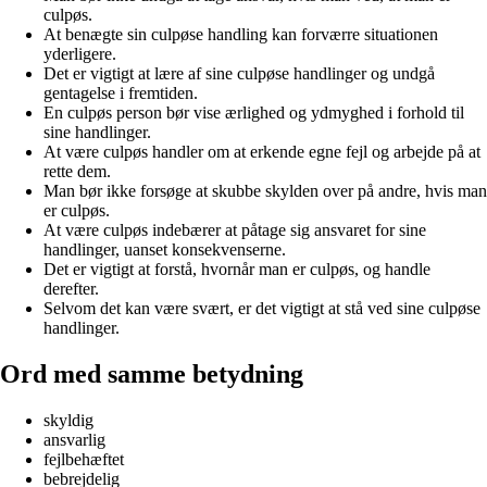
culpøs.
At benægte sin culpøse handling kan forværre situationen
yderligere.
Det er vigtigt at lære af sine culpøse handlinger og undgå
gentagelse i fremtiden.
En culpøs person bør vise ærlighed og ydmyghed i forhold til
sine handlinger.
At være culpøs handler om at erkende egne fejl og arbejde på at
rette dem.
Man bør ikke forsøge at skubbe skylden over på andre, hvis man
er culpøs.
At være culpøs indebærer at påtage sig ansvaret for sine
handlinger, uanset konsekvenserne.
Det er vigtigt at forstå, hvornår man er culpøs, og handle
derefter.
Selvom det kan være svært, er det vigtigt at stå ved sine culpøse
handlinger.
Ord med samme betydning
skyldig
ansvarlig
fejlbehæftet
bebrejdelig