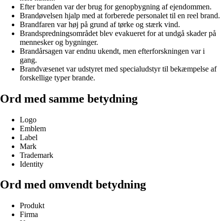
Efter branden var der brug for genopbygning af ejendommen.
Brandøvelsen hjalp med at forberede personalet til en reel brand.
Brandfaren var høj på grund af tørke og stærk vind.
Brandspredningsområdet blev evakueret for at undgå skader på
mennesker og bygninger.
Brandårsagen var endnu ukendt, men efterforskningen var i
gang.
Brandvæsenet var udstyret med specialudstyr til bekæmpelse af
forskellige typer brande.
Ord med samme betydning
Logo
Emblem
Label
Mark
Trademark
Identity
Ord med omvendt betydning
Produkt
Firma