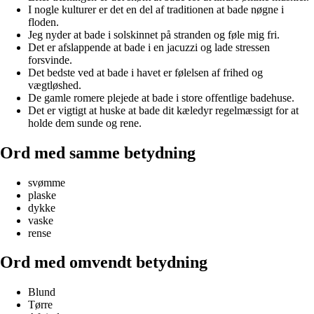
I nogle kulturer er det en del af traditionen at bade nøgne i
floden.
Jeg nyder at bade i solskinnet på stranden og føle mig fri.
Det er afslappende at bade i en jacuzzi og lade stressen
forsvinde.
Det bedste ved at bade i havet er følelsen af frihed og
vægtløshed.
De gamle romere plejede at bade i store offentlige badehuse.
Det er vigtigt at huske at bade dit kæledyr regelmæssigt for at
holde dem sunde og rene.
Ord med samme betydning
svømme
plaske
dykke
vaske
rense
Ord med omvendt betydning
Blund
Tørre