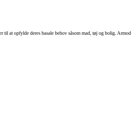
r til at opfylde deres basale behov såsom mad, tøj og bolig. Armod