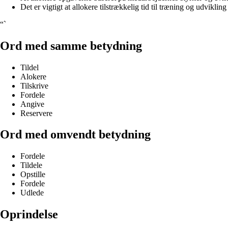
Det er vigtigt at allokere tilstrækkelig tid til træning og udviklin
“`
Ord med samme betydning
Tildel
Alokere
Tilskrive
Fordele
Angive
Reservere
Ord med omvendt betydning
Fordele
Tildele
Opstille
Fordele
Udlede
Oprindelse