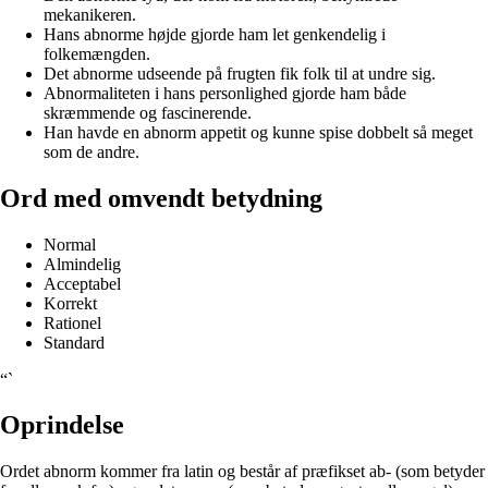
mekanikeren.
Hans abnorme højde gjorde ham let genkendelig i
folkemængden.
Det abnorme udseende på frugten fik folk til at undre sig.
Abnormaliteten i hans personlighed gjorde ham både
skræmmende og fascinerende.
Han havde en abnorm appetit og kunne spise dobbelt så meget
som de andre.
Ord med omvendt betydning
Normal
Almindelig
Acceptabel
Korrekt
Rationel
Standard
“`
Oprindelse
Ordet abnorm kommer fra latin og består af præfikset ab- (som betyder