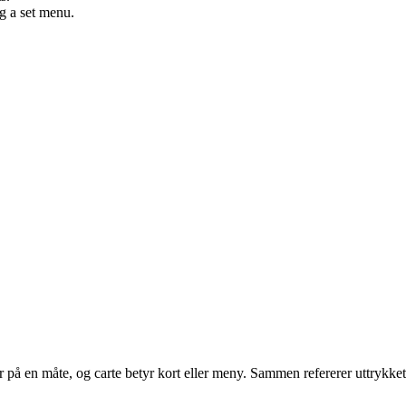
ng a set menu.
yr på en måte, og carte betyr kort eller meny. Sammen refererer uttrykket 