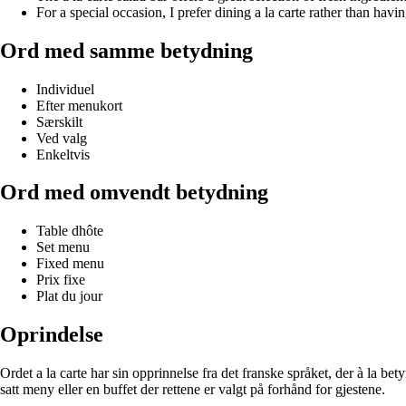
For a special occasion, I prefer dining a la carte rather than havi
Ord med samme betydning
Individuel
Efter menukort
Særskilt
Ved valg
Enkeltvis
Ord med omvendt betydning
Table dhôte
Set menu
Fixed menu
Prix fixe
Plat du jour
Oprindelse
Ordet a la carte har sin opprinnelse fra det franske språket, der à la bet
satt meny eller en buffet der rettene er valgt på forhånd for gjestene.